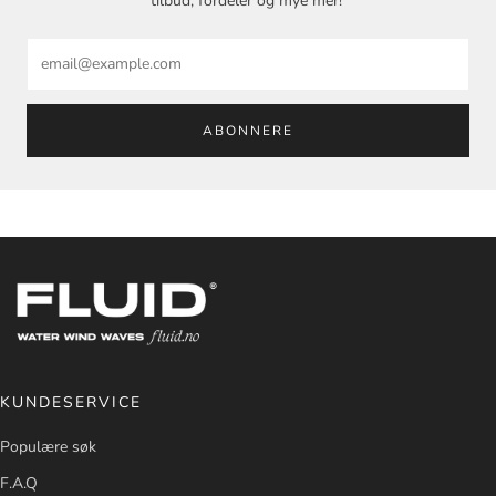
tilbud, fordeler og mye mer!
Email
ABONNERE
KUNDESERVICE
Populære søk
F.A.Q