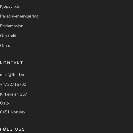
Kjøpsvilkår
Personvernerklæring
Reklamasjon
Om frakt
Om oss
KONTAKT
mail@fluid.no
+4722715700
Kirkeveien 157
Oslo
0451 Norway
FØLG OSS