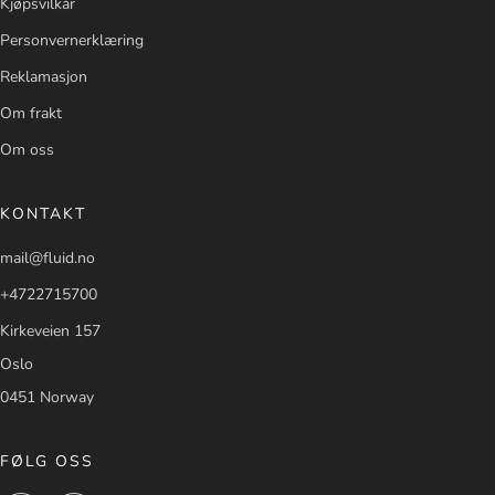
Kjøpsvilkår
Personvernerklæring
Reklamasjon
Om frakt
Om oss
KONTAKT
mail@fluid.no
+4722715700
Kirkeveien 157
Oslo
0451 Norway
FØLG OSS