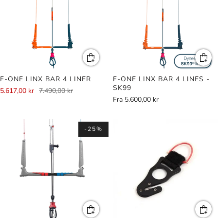
F-ONE LINX BAR 4 LINER
F-ONE LINX BAR 4 LINES -
SK99
5.617,00 kr
7.490,00 kr
Fra
5.600,00 kr
-25%