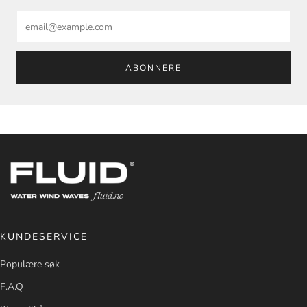
Email
ABONNERE
KUNDESERVICE
Populære søk
F.A.Q