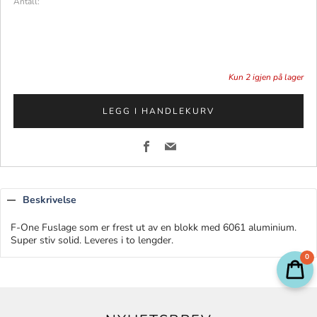
Antall:
Kun
2
igjen på lager
LEGG I HANDLEKURV
Facebook
Email
Beskrivelse
F-One Fuslage som er frest ut av en blokk med 6061 aluminium.
Super stiv solid. Leveres i to lengder.
0