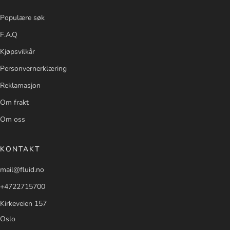
Populære søk
F.A.Q
Kjøpsvilkår
Personvernerklæring
Reklamasjon
Om frakt
Om oss
KONTAKT
mail@fluid.no
+4722715700
Kirkeveien 157
Oslo