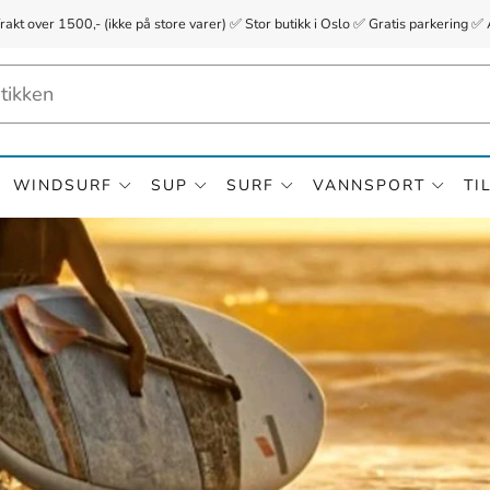
frakt over 1500,- (ikke på store varer) ✅ Stor butikk i Oslo ✅ Gratis parkerin
WINDSURF
SUP
SURF
VANNSPORT
TI