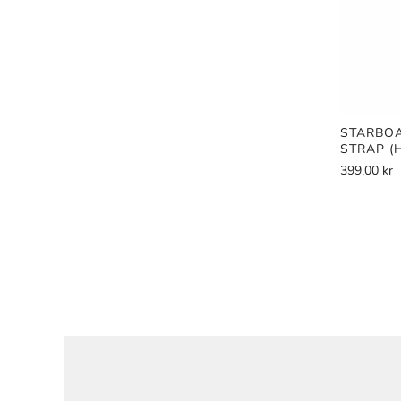
STARBOA
STRAP (
399,00 kr