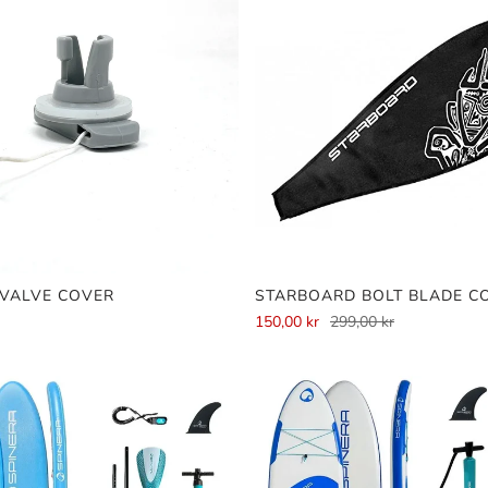
 VALVE COVER
STARBOARD BOLT BLADE C
150,00 kr
299,00 kr