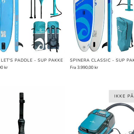
 LET'S PADDLE - SUP PAKKE
SPINERA CLASSIC - SUP PA
00 kr
Fra
3.990,00 kr
IKKE P