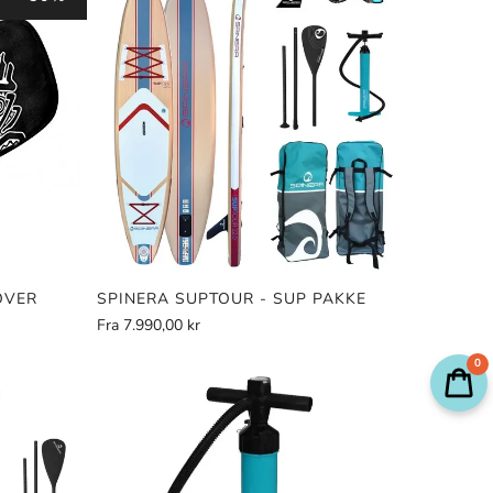
OVER
SPINERA SUPTOUR - SUP PAKKE
Fra
7.990,00 kr
0