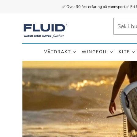
✅ Over 30 års erfaring på vannsport ✅ Fri 
VÅTDRAKT
WINGFOIL
KITE