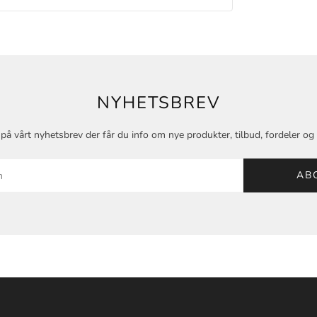
NYHETSBREV
på vårt nyhetsbrev der får du info om nye produkter, tilbud, fordeler o
AB