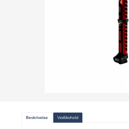
Beskrivelse
Vedlikehold