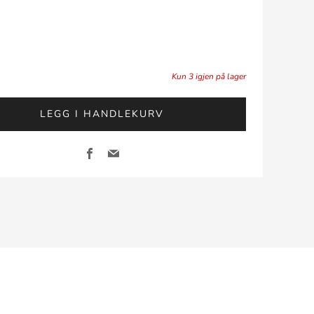
Kun
3
igjen på lager
LEGG I HANDLEKURV
Facebook
Email