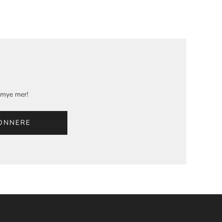
g mye mer!
ONNERE