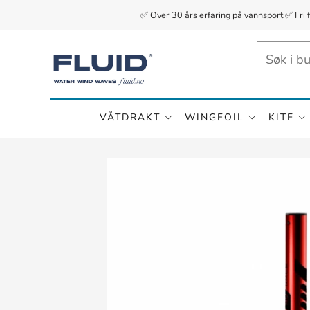
✅ Over 30 års erfaring på vannsport ✅ Fri 
VÅTDRAKT
WINGFOIL
KITE