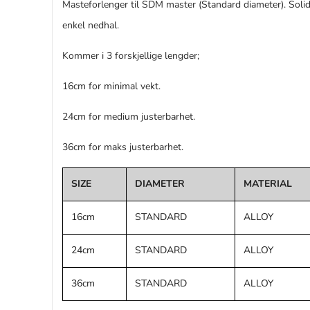
Masteforlenger til SDM master (Standard diameter). Solid
enkel nedhal.
Kommer i 3 forskjellige lengder;
16cm for minimal vekt.
24cm for medium justerbarhet.
36cm for maks justerbarhet.
SIZE
DIAMETER
MATERIAL
16cm
STANDARD
ALLOY
24cm
STANDARD
ALLOY
36cm
STANDARD
ALLOY