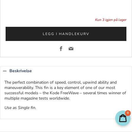
Kun
3
igjen på lager
LEGG I HANDLEKURV
Facebook
Email
Beskrivelse
The perfect combination of speed, control, upwind ability and
maneuverability. This fin is a key element of one of our most
successful models – the Kode FreeWave – several times winner of
multiple magazine tests worldwide.
Use as Single fin.
0