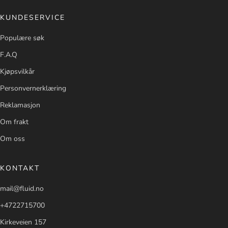
KUNDESERVICE
Populære søk
F.A.Q
Kjøpsvilkår
Personvernerklæring
Reklamasjon
Om frakt
Om oss
KONTAKT
mail@fluid.no
+4722715700
Kirkeveien 157