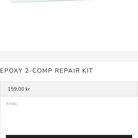
EPOXY 2-COMP REPAIR KIT
Vanlig
159,00 kr
pris
Antall: