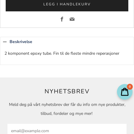
LEGG I HANDLEKURV
Facebook
Email
Beskrivelse
2 komponent epoxy tube. Fin til de fleste mindre reperasjoner
0
NYHETSBREV
Meld deg på vårt nyhetsbrev der får du info om nye produkter,
tilbud, fordeler og mye mer!
Email