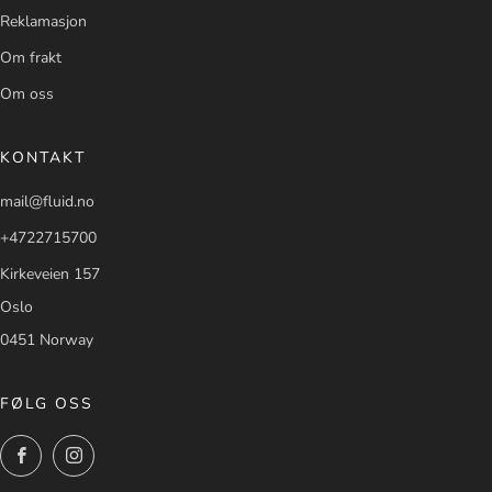
Reklamasjon
Om frakt
Om oss
KONTAKT
mail@fluid.no
+4722715700
Kirkeveien 157
Oslo
0451 Norway
FØLG OSS
Facebook
Instagram