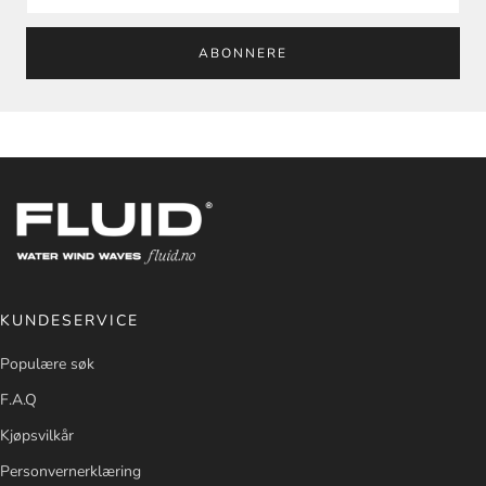
ABONNERE
KUNDESERVICE
Populære søk
F.A.Q
Kjøpsvilkår
Personvernerklæring