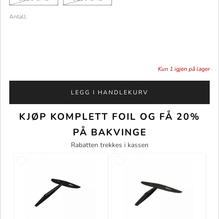
Antall:
Kun
1
igjen på lager
LEGG I HANDLEKURV
KJØP KOMPLETT FOIL OG FÅ 20%
PÅ BAKVINGE
Rabatten trekkes i kassen