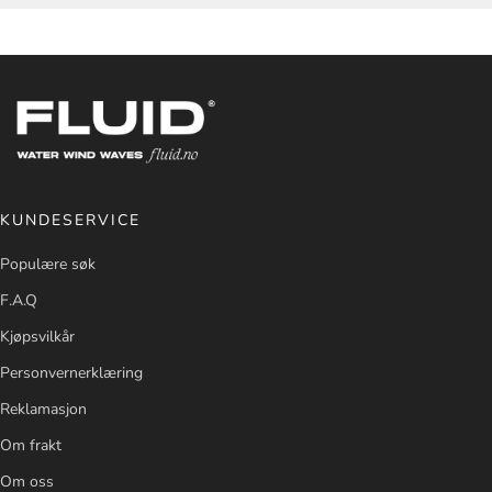
KUNDESERVICE
Populære søk
F.A.Q
Kjøpsvilkår
Personvernerklæring
Reklamasjon
Om frakt
Om oss