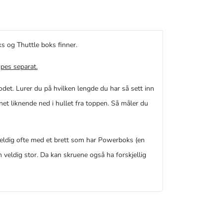
s og Thuttle boks finner.
pes separat.
et. Lurer du på hvilken lengde du har så sett inn
nnet liknende ned i hullet fra toppen. Så måler du
 veldig ofte med et brett som har Powerboks (en
n veldig stor. Da kan skruene også ha forskjellig