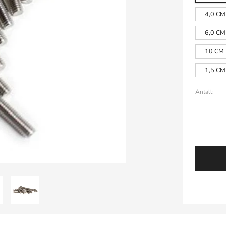
4,0 CM
6,0 CM
10 CM
1,5 CM
Antall: