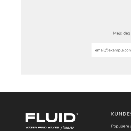
Meld deg 
Email
KUNDE
Populære 