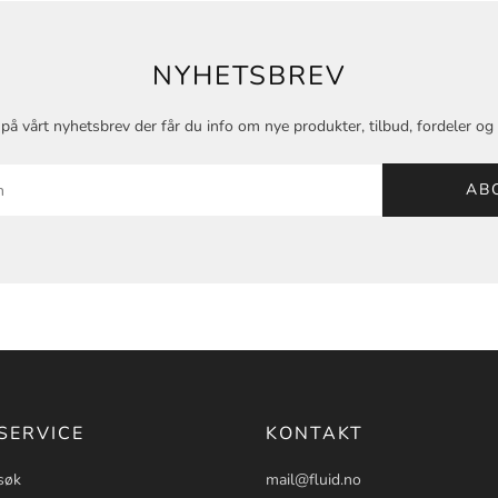
NYHETSBREV
på vårt nyhetsbrev der får du info om nye produkter, tilbud, fordeler o
AB
SERVICE
KONTAKT
søk
mail@fluid.no