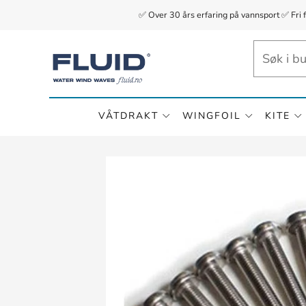
✅ Over 30 års erfaring på vannsport ✅ Fri 
VÅTDRAKT
WINGFOIL
KITE