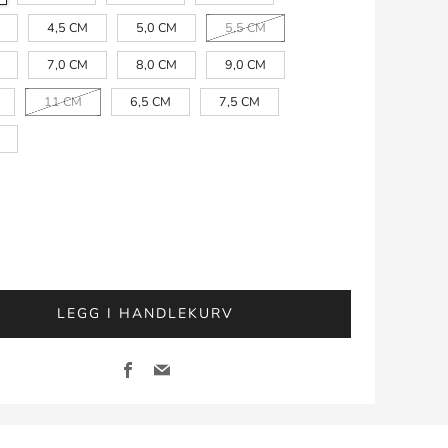
4,5 CM
5,0 CM
5,5 CM
7,0 CM
8,0 CM
9,0 CM
11 CM
6,5 CM
7,5 CM
LEGG I HANDLEKURV
Facebook
Email