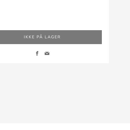
IKKE PÅ LAGER
Facebook
Email