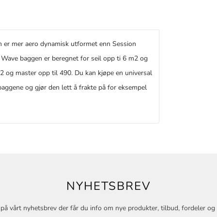
m er mer aero dynamisk utformet enn Session
l. Wave baggen er beregnet for seil opp ti 6 m2 og
m2 og master opp til 490. Du kan kjøpe en universal
baggene og gjør den lett å frakte på for eksempel
NYHETSBREV
på vårt nyhetsbrev der får du info om nye produkter, tilbud, fordeler o