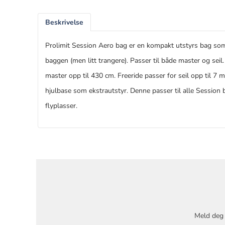
Beskrivelse
Prolimit Session Aero bag er en kompakt utstyrs bag so
baggen (men litt trangere). Passer til både master og sei
master opp til 430 cm. Freeride passer for seil opp til 7 
hjulbase som ekstrautstyr. Denne passer til alle Session 
flyplasser.
Meld deg 