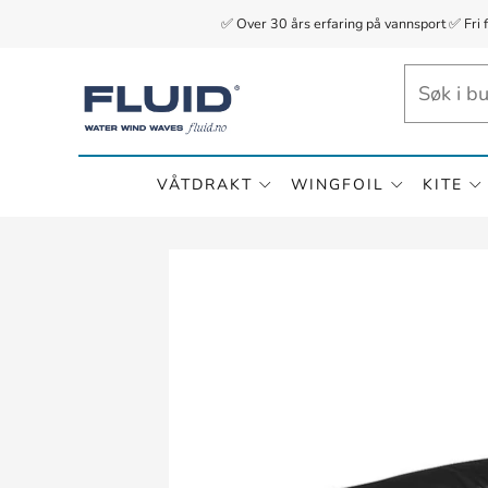
✅ Over 30 års erfaring på vannsport ✅ Fri 
VÅTDRAKT
WINGFOIL
KITE