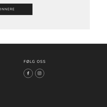
ONNERE
FØLG OSS
Facebook
Instagram